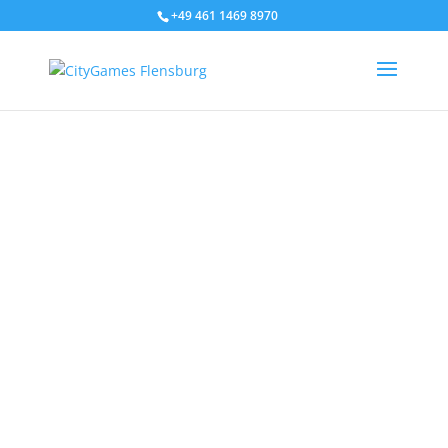
+49 461 1469 8970